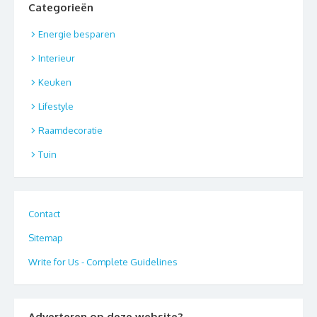
Categorieën
Energie besparen
Interieur
Keuken
Lifestyle
Raamdecoratie
Tuin
Contact
Sitemap
Write for Us - Complete Guidelines
Adverteren op deze website?