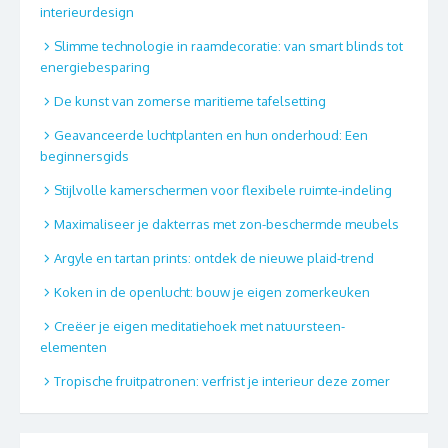
interieurdesign
Slimme technologie in raamdecoratie: van smart blinds tot
energiebesparing
De kunst van zomerse maritieme tafelsetting
Geavanceerde luchtplanten en hun onderhoud: Een
beginnersgids
Stijlvolle kamerschermen voor flexibele ruimte-indeling
Maximaliseer je dakterras met zon-beschermde meubels
Argyle en tartan prints: ontdek de nieuwe plaid-trend
Koken in de openlucht: bouw je eigen zomerkeuken
Creëer je eigen meditatiehoek met natuursteen-
elementen
Tropische fruitpatronen: verfrist je interieur deze zomer