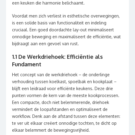
een keuken die harmonie belichaamt.
Voordat men zich verliest in esthetische overwegingen,
is een solide basis van functionaliteit en indeling
cruciaal. Een goed doordachte lay-out minimaliseert
onnodige beweging en maximaliseert de efficiëntie, wat
bijdraagt aan een gevoel van rust.
1.1 De Werkdriehoek: Efficiëntie als
Fundament
Het concept van de werkdriehoek – de onderlinge
verhouding tussen koelkast, spoelbak en kookplaat –
blijft een leidraad voor efficiënte keukens. Deze drie
punten vormen de kern van de meeste kookprocessen.
Een compacte, doch niet belemmerende, driehoek
vermindert de loopafstanden en optimaliseert de
workflow. Denk aan de afstand tussen deze elementen:
te ver uit elkaar creëert onnodige tochten, te dicht op
elkaar belemmert de bewegingsvrijheid.