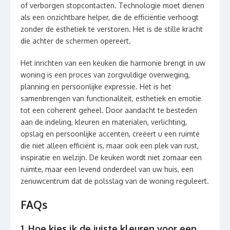
of verborgen stopcontacten. Technologie moet dienen
als een onzichtbare helper, die de efficiëntie verhoogt
zonder de esthetiek te verstoren. Het is de stille kracht
die achter de schermen opereert.
Het inrichten van een keuken die harmonie brengt in uw
woning is een proces van zorgvuldige overweging,
planning en persoonlijke expressie. Het is het
samenbrengen van functionaliteit, esthetiek en emotie
tot een coherent geheel. Door aandacht te besteden
aan de indeling, kleuren en materialen, verlichting,
opslag en persoonlijke accenten, creëert u een ruimte
die niet alleen efficiënt is, maar ook een plek van rust,
inspiratie en welzijn. De keuken wordt niet zomaar een
ruimte, maar een levend onderdeel van uw huis, een
zenuwcentrum dat de polsslag van de woning reguleert.
FAQs
1. Hoe kies ik de juiste kleuren voor een