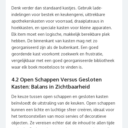
Denk verder dan standaard kastjes. Gebruik lade-
indelingen voor bestek en keukengerei, uittrekbare
apothekerskasten voor voorraad, draaiplateaus in
hoekkasten, en speciale kasten voor kleine apparaten.
Elk item moet een logische, makkelijk bereikbare plek
hebben. De binnenkant van kasten mag net zo
georganiseerd zijn als de buitenkant. Een goed
geordende kast voorkomt zoekwerk en frustratie,
vergelijkbaar met een goed georganiseerde bibliotheek
waar elk boek moeiteloos te vinden is.
4.2 Open Schappen Versus Gesloten
Kasten: Balans in Zichtbaarheid
De keuze tussen open schappen en gesloten kasten
beïnvloedt de uitstraling van de keuken. Open schappen
kunnen een lichte en luchtige sfeer creëren, ideaal voor
het tentoonstellen van mooi servies of decoratieve
objecten. Ze vereisen echter dat de inhoud te allen tijde