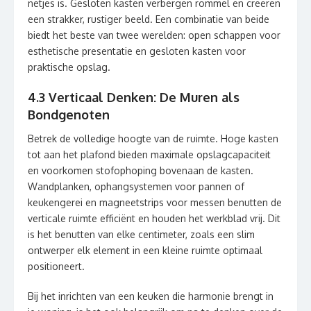
netjes is. Gesloten kasten verbergen rommel en creëren
een strakker, rustiger beeld. Een combinatie van beide
biedt het beste van twee werelden: open schappen voor
esthetische presentatie en gesloten kasten voor
praktische opslag.
4.3 Verticaal Denken: De Muren als
Bondgenoten
Betrek de volledige hoogte van de ruimte. Hoge kasten
tot aan het plafond bieden maximale opslagcapaciteit
en voorkomen stofophoping bovenaan de kasten.
Wandplanken, ophangsystemen voor pannen of
keukengerei en magneetstrips voor messen benutten de
verticale ruimte efficiënt en houden het werkblad vrij. Dit
is het benutten van elke centimeter, zoals een slim
ontwerper elk element in een kleine ruimte optimaal
positioneert.
Bij het inrichten van een keuken die harmonie brengt in