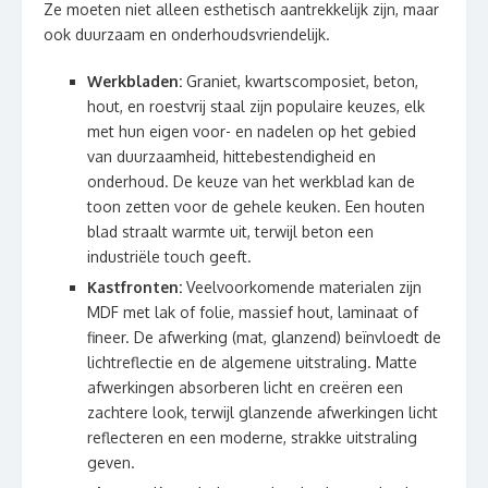
Ze moeten niet alleen esthetisch aantrekkelijk zijn, maar
ook duurzaam en onderhoudsvriendelijk.
Werkbladen:
Graniet, kwartscomposiet, beton,
hout, en roestvrij staal zijn populaire keuzes, elk
met hun eigen voor- en nadelen op het gebied
van duurzaamheid, hittebestendigheid en
onderhoud. De keuze van het werkblad kan de
toon zetten voor de gehele keuken. Een houten
blad straalt warmte uit, terwijl beton een
industriële touch geeft.
Kastfronten:
Veelvoorkomende materialen zijn
MDF met lak of folie, massief hout, laminaat of
fineer. De afwerking (mat, glanzend) beïnvloedt de
lichtreflectie en de algemene uitstraling. Matte
afwerkingen absorberen licht en creëren een
zachtere look, terwijl glanzende afwerkingen licht
reflecteren en een moderne, strakke uitstraling
geven.