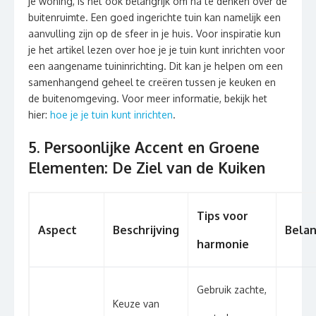
je woning, is het ook belangrijk om na te denken over de
buitenruimte. Een goed ingerichte tuin kan namelijk een
aanvulling zijn op de sfeer in je huis. Voor inspiratie kun
je het artikel lezen over hoe je je tuin kunt inrichten voor
een aangename tuininrichting. Dit kan je helpen om een
samenhangend geheel te creëren tussen je keuken en
de buitenomgeving. Voor meer informatie, bekijk het
hier:
hoe je je tuin kunt inrichten
.
5. Persoonlijke Accent en Groene
Elementen: De Ziel van de Kuiken
Tips voor
Aspect
Beschrijving
Bela
harmonie
Gebruik zachte,
Keuze van