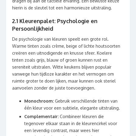
dragen bij aan de tactiele ervaring. Een bewuste keuze
hierin is de sleutel tot een harmonieuze uitstraling.
2.1 Kleurenpalet: Psychologie en
Persoonlijkheid
De psychologie van kleuren speelt een grote rol.
Warme tinten zoals crème, beige of lichte houtsoorten
creëren een uitnodigende en knusse sfeer. Koelere
tinten zoals grijs, blauw of groen kunnen rust en
sereniteit uitstralen. Witte keukens blijven populair
vanwege hun tijdloze karakter en het vermogen om
ruimte groter te doen lijken, maar kunnen ook steriel
aanvoelen zonder de juiste toevoegingen.
Monochroom:
Gebruik verschillende tinten van
één kleur voor een subtiele, elegante uitstraling.
Complementair:
Combineer kleuren die
tegenover elkaar staan in de kleurencirkel voor
een levendig contrast, maar wees hier