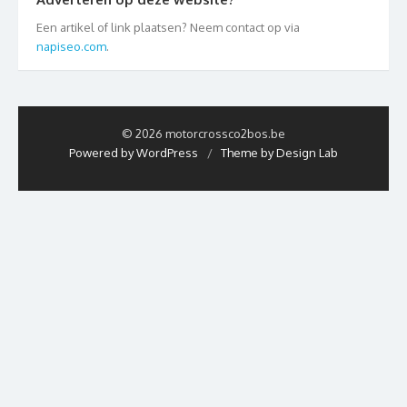
Een artikel of link plaatsen? Neem contact op via
napiseo.com
.
© 2026 motorcrossco2bos.be
Powered by WordPress
/
Theme by Design Lab