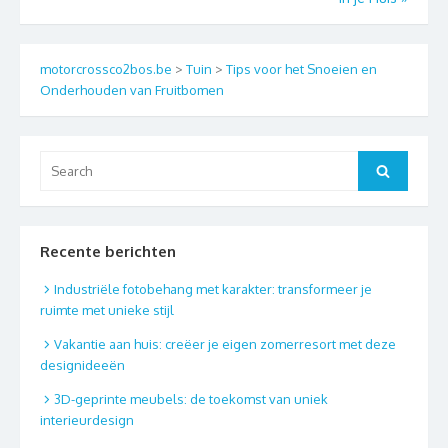
motorcrossco2bos.be
>
Tuin
>
Tips voor het Snoeien en
Onderhouden van Fruitbomen
Search
Search
for:
Recente berichten
Industriële fotobehang met karakter: transformeer je
ruimte met unieke stijl
Vakantie aan huis: creëer je eigen zomerresort met deze
designideeën
3D-geprinte meubels: de toekomst van uniek
interieurdesign