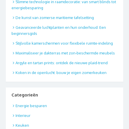
Slimme technologie in raamdecoratie: van smart blinds tot
energiebesparing
De kunst van zomerse maritieme tafelsetting
Geavanceerde luchtplanten en hun onderhoud: Een
beginnersgids
Stijlvolle kamerschermen voor flexibele ruimte-indeling
Maximaliseer je dakterras met zon-beschermde meubels
Argyle en tartan prints: ontdek de nieuwe plaid-trend
Koken in de openlucht: bouw je eigen zomerkeuken
Categorieën
Energie besparen
Interieur
Keuken