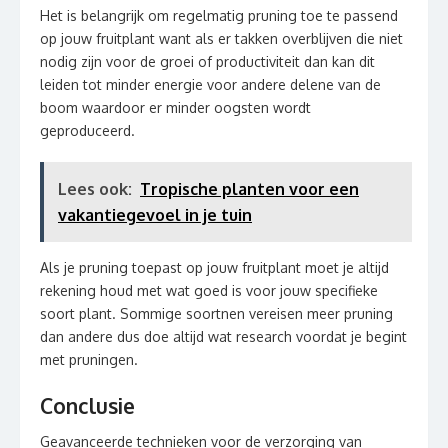
Het is belangrijk om regelmatig pruning toe te passend
op jouw fruitplant want als er takken overblijven die niet
nodig zijn voor de groei of productiviteit dan kan dit
leiden tot minder energie voor andere delene van de
boom waardoor er minder oogsten wordt
geproduceerd.
Lees ook:
Tropische planten voor een
vakantiegevoel in je tuin
Als je pruning toepast op jouw fruitplant moet je altijd
rekening houd met wat goed is voor jouw specifieke
soort plant. Sommige soortnen vereisen meer pruning
dan andere dus doe altijd wat research voordat je begint
met pruningen.
Conclusie
Geavanceerde technieken voor de verzorging van