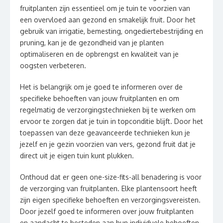
fruitplanten zijn essentieel om je tuin te voorzien van
een overvloed aan gezond en smakelijk fruit. Door het
gebruik van irrigatie, bemesting, ongediertebestrijding en
pruning, kan je de gezondheid van je planten
optimaliseren en de opbrengst en kwaliteit van je
oogsten verbeteren.
Het is belangrijk om je goed te informeren over de
specifieke behoeften van jouw fruitplanten en om
regelmatig de verzorgingstechnieken bij te werken om
ervoor te zorgen dat je tuin in topconditie blijft. Door het
toepassen van deze geavanceerde technieken kun je
jezelf en je gezin voorzien van vers, gezond fruit dat je
direct uit je eigen tuin kunt plukken.
Onthoud dat er geen one-size-fits-all benadering is voor
de verzorging van fruitplanten. Elke plantensoort heeft
zijn eigen specifieke behoeften en verzorgingsvereisten.
Door jezelf goed te informeren over jouw fruitplanten
en aandacht te besteden aan hun individuele behoeften,